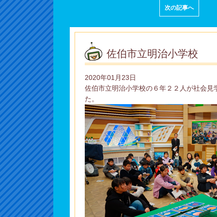
次の記事へ
佐伯市立明治小学校
2020年01月23日
佐伯市立明治小学校の６年２２人が社会見
た。