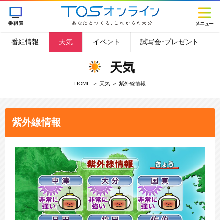
番組情報
天気
イベント
試写会･プレゼント
天気
HOME
天気
紫外線情報
紫外線情報