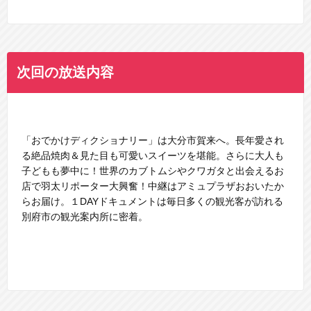
次回の放送内容
「おでかけディクショナリー」は大分市賀来へ。長年愛され
る絶品焼肉＆見た目も可愛いスイーツを堪能。さらに大人も
子どもも夢中に！世界のカブトムシやクワガタと出会えるお
店で羽太リポーター大興奮！中継はアミュプラザおおいたか
らお届け。１DAYドキュメントは毎日多くの観光客が訪れる
別府市の観光案内所に密着。