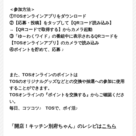
＜参加方法＞
①TOSオンラインアプリをダウンロード
②【応募・投稿】をタップして【QRコード読み込み】
→【QRコードで取得する】からカメラ起動
③「ゆ～わくワイド」の番組中に表示されるQRコードを
【TOSオンラインアプリ】のカメラで読み込み
④ポイントを貯めて、応募 ♪
また、
TOS
オンラインのポイントは
TOS
のオリジナルグッズなどとの交換や抽選への参加に使用
することができます。
TOSオンラインの『ポイントを交換する』からご確認くださ
い。
毎日、コツコツ♪ TOSで、ポイ活♪
「開店！キッチン別府ちゃん」のレシピは
こちら