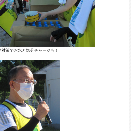
症対策でお水と塩分チャージも！