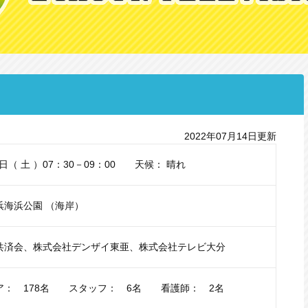
2022年07月14日更新
2日（ 土 ）07：30－09：00 天候： 晴れ
浜海浜公園 （海岸）
共済会、株式会社デンザイ東亜、株式会社テレビ大分
ア： 178名 スタッフ： 6名 看護師： 2名