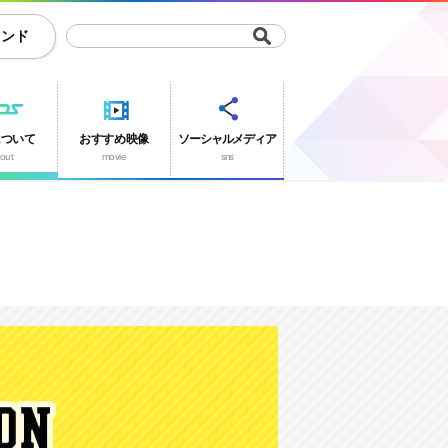
ランド
について
おすすめ映像
ソーシャルメディア
out
movie
sns