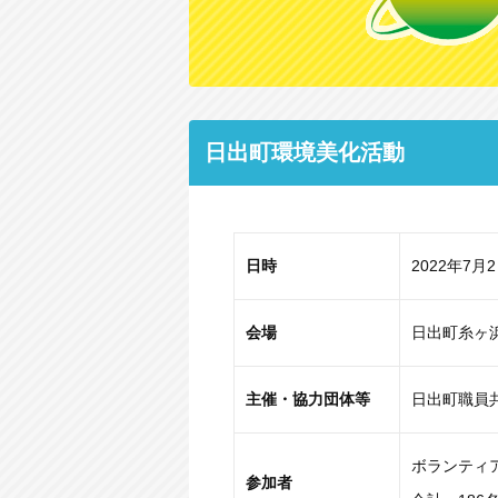
日出町環境美化活動
日時
2022年7月
会場
日出町糸ヶ
主催・協力団体等
日出町職員
ボランティ
参加者