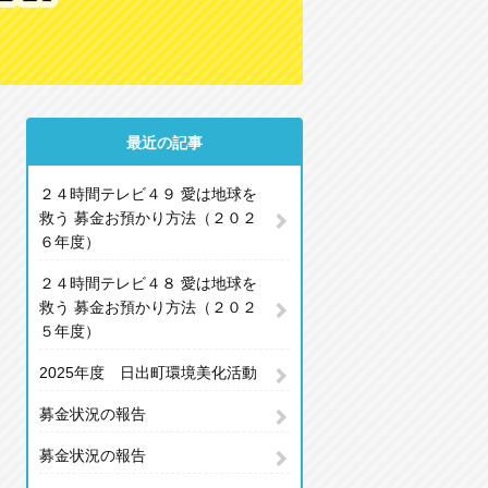
最近の記事
２４時間テレビ４９ 愛は地球を
救う 募金お預かり方法（２０２
６年度）
２４時間テレビ４８ 愛は地球を
救う 募金お預かり方法（２０２
５年度）
2025年度 日出町環境美化活動
募金状況の報告
募金状況の報告