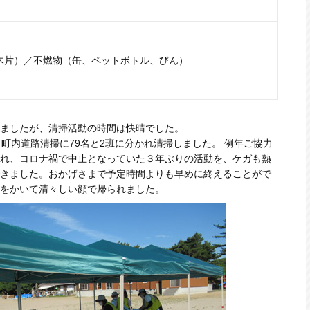
名
木片）／不燃物（缶、ペットボトル、びん）
ましたが、清掃活動の時間は快晴でした。
町内道路清掃に79名と2班に分かれ清掃しました。 例年ご協力
れ、コロナ禍で中止となっていた３年ぶりの活動を、ケガも熱
きました。おかげさまで予定時間よりも早めに終えることがで
をかいて清々しい顔で帰られました。