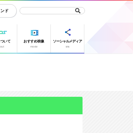
ランド
について
おすすめ映像
ソーシャルメディア
out
movie
sns