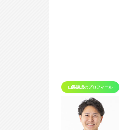
山路謙成の
プロフィール