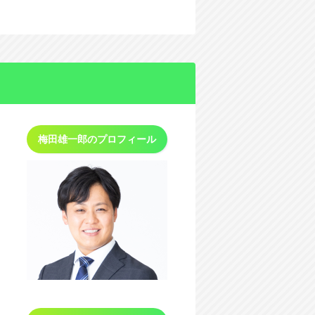
梅田雄一郎の
プロフィール