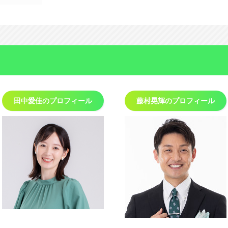
田中愛佳の
プロフィール
藤村晃輝の
プロフィール