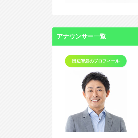
アナウンサー一覧
田辺智彦の
プロフィール