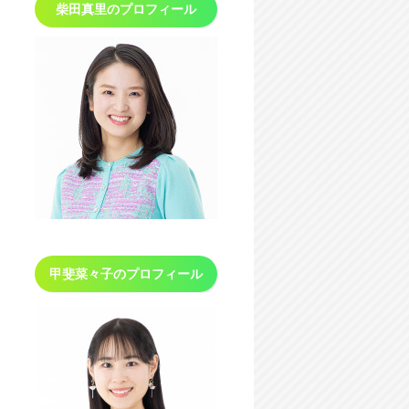
柴田真里の
プロフィール
甲斐菜々子の
プロフィール