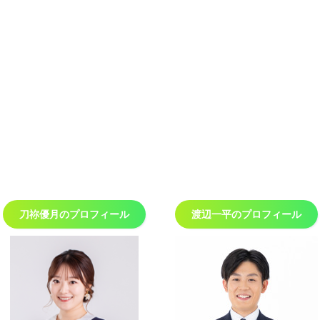
刀祢優月の
プロフィール
渡辺一平の
プロフィール