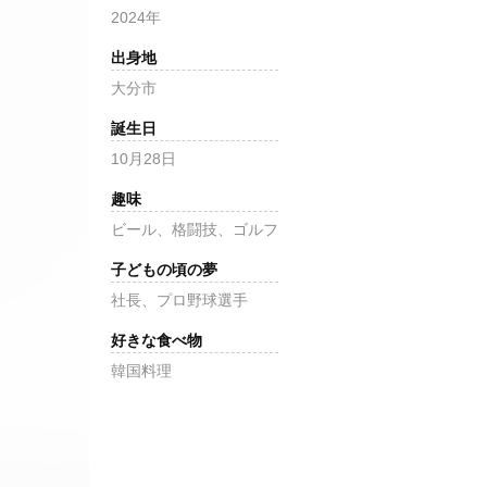
2024年
出身地
大分市
誕生日
10月28日
趣味
ビール、格闘技、ゴルフ
子どもの頃の夢
社長、プロ野球選手
好きな食べ物
韓国料理