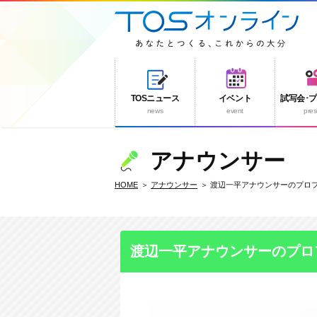
TOSニュース
イベント
試写会･
news
event
pres
アナウンサー
HOME
アナウンサー
渡辺一平アナウンサーのプロ
渡辺一平アナウンサーのプロ