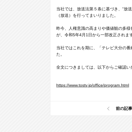
当社では、放送法第５条に基づき、“放送
（放送）を行ってまいりました。
昨今、人権意識の高まりや価値観の多様
が、令和5年4月1日から一部改正されま
当社ではこれを期に、「テレビ大分の番
た。
全文につきましては、以下からご確認
https://www.tostv.jp/office/program.html
前の記