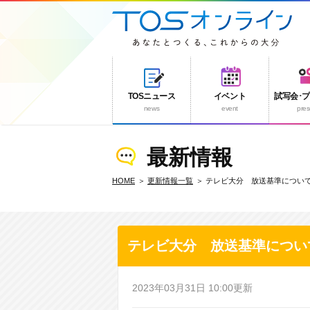
TOSニュース
イベント
試写会･
news
event
pres
最新情報
HOME
更新情報一覧
テレビ大分 放送基準につい
テレビ大分 放送基準につい
2023年03月31日 10:00更新