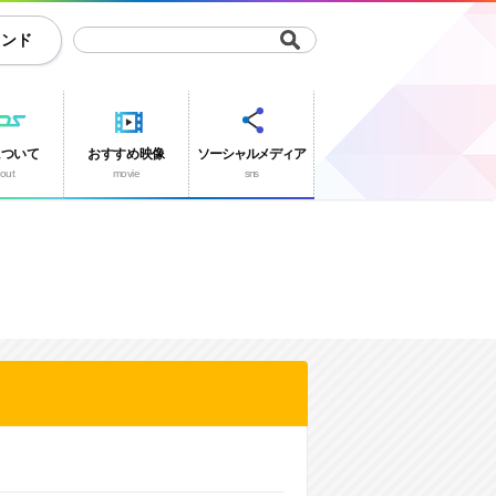
ランド
について
おすすめ映像
ソーシャルメディア
out
movie
sns