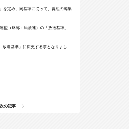
準」を定め、同基準に従って、番組の編集
送連盟（略称：民放連）の「放送基準」
 放送基準」に変更する事となりまし
次の記事