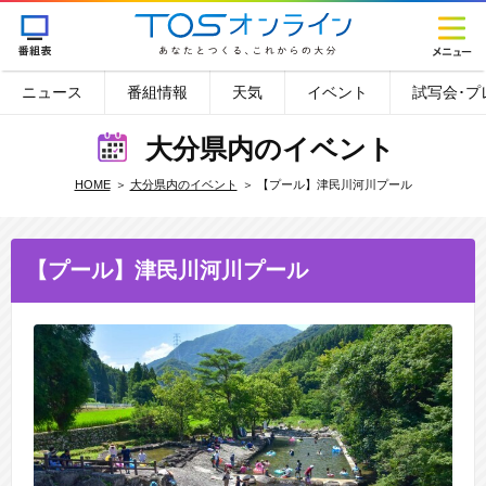
ニュース
番組情報
天気
イベント
試写会･プ
大分県内のイベント
HOME
大分県内のイベント
【プール】津民川河川プール
【プール】津民川河川プール