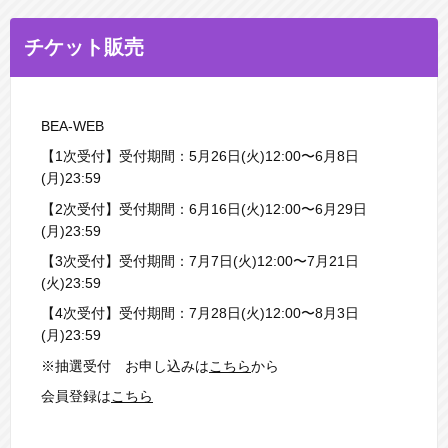
チケット販売
BEA-WEB
【1次受付】受付期間：5⽉26⽇(⽕)12:00〜6⽉8⽇
(⽉)23:59
【2次受付】受付期間：6⽉16⽇(⽕)12:00〜6⽉29⽇
(⽉)23:59
【3次受付】受付期間：7⽉7⽇(⽕)12:00〜7⽉21⽇
(⽕)23:59
【4次受付】受付期間：7⽉28⽇(⽕)12:00〜8⽉3⽇
(⽉)23:59
※抽選受付 お申し込みは
こちら
から
会員登録は
こちら