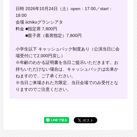
日時 2026年10月24日（土）open：17:00／start：
18:00
会場 iichikoグランシアタ
料金 ■指定席 7,800円
■親子席（着席指定）7,800円
⼩学⽣以下 キャッシュバック制度あり（公演当⽇に会
場受付にて2,000円戻し）
※年齢のわかる証明書を当⽇ご提⽰いただきます。お
持ちいただけない場合は、キャッシュバックは出来か
ねますので、ご了承ください。
※当⽇ご来場された⽅限定、当⽇会場でのみ受付とな
りますのでご注意ください。