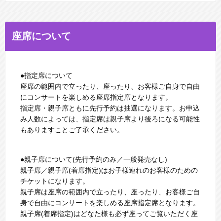
座席について
●指定席について
座席の範囲内で⽴ったり、座ったり、お客様ご⾃⾝で⾃由
にコンサートを楽しめる座席指定席となります。
指定席・親⼦席ともに先⾏予約は抽選になります。お申込
み⼈数によっては、指定席は親⼦席より後ろになる可能性
もありますことご了承ください。
●親⼦席について(先行予約のみ／一般発売なし)
親⼦席／親⼦席(着席指定)はお⼦様連れのお客様のための
チケットになります。
親⼦席は座席の範囲内で⽴ったり、座ったり、お客様ご⾃
⾝で⾃由にコンサートを楽しめる座席指定席となります。
親⼦席(着席指定)はどなた様も必ず座ってご覧いただく座