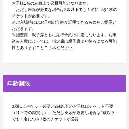
お⼦様1名のみ膝上で鑑賞可能となります。
ただし座席が必要な場合は2歳以下でも１名につき1枚の
チケットが必要です。
※ご⼊場時にはお⼦様の年齢が証明できるものをご提⽰い
ただきます。
※指定席・親⼦席ともに先⾏予約は抽選になります。お申
込み⼈数によっては、指定席は親⼦席より後ろになる可能
性もありますことご了承ください。
年齢制限
3歳以上チケット必要／2歳以下のお⼦様はチケット不要
（膝上での鑑賞可）、ただし座席が必要な場合は2歳以下
でも１名につき1枚のチケットが必要