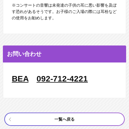
※コンサートの⾳響は未発達の⼦供の⽿に悪い影響を及ぼ
す恐れがあるそうです。お⼦様のご⼊場の際には⽿栓など
の使⽤をお勧めします。
お問い合わせ
BEA
092-712-4221
一覧へ戻る