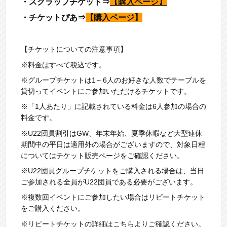
・スクラップチケット⇒
【購入ページ】
・チケットぴあ⇒
【購入ページ】
【チケットについての注意事項】
※料金はすべて税込です。
※グループチケットは1～6人のお好きな人数でテーブルを
貸切ってイベントにご参加いただけるチケットです。
※「1人あたり」に記載されている料金は6人参加の場合の
料金です。
※U22団員割引はGW、年末年始、夏季休暇など大型連休
期間中の平日は適用外の場合がございますので、対象日程
についてはチケット販売ページをご確認ください。
※U22団員グループチケットをご購入される場合は、当日
ご参加される全員がU22団員である必要がございます。
※複数回イベントにご参加したい場合はリピートチケット
をご購入ください。
※リピートチケットの詳細は
こちら
よりご確認ください。