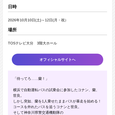
日時
2026年10月10日(土)～12日(月・祝）
場所
TOSテレビ大分 3階大ホール
オフィシャルサイトへ
「待ってろ……蘭！」
横浜で自動運転バスの試乗会に参加したコナン、蘭、
世良。
しかし突如、蘭を1人乗せたままバスが暴走を始める！
コースを外れたバスを追うコナンと世良。
そして神奈川県警交通機動隊の