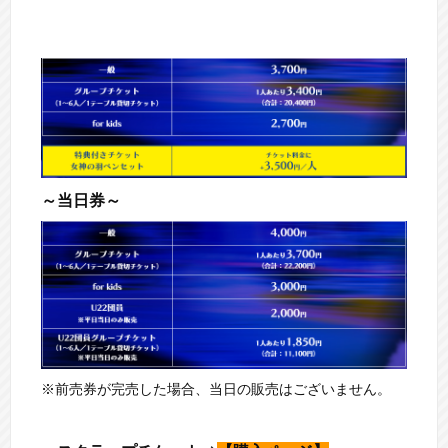
～当日券～
※前売券が完売した場合、当日の販売はございません。