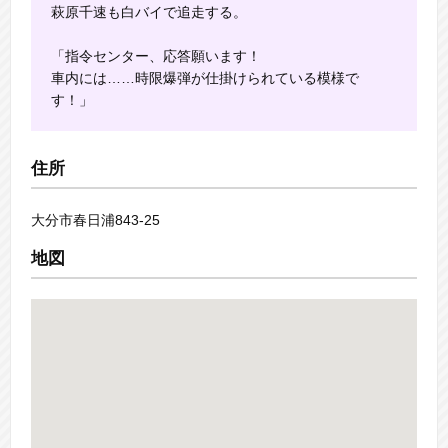
萩原千速も白バイで追走する。
「指令センター、応答願います！
車内には……時限爆弾が仕掛けられている模様で
す！」
住所
大分市春日浦843-25
地図