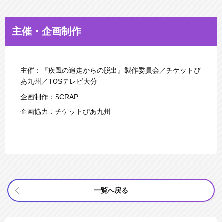
主催・企画制作
主催：『疾風の追走からの脱出』製作委員会／チケットぴ
あ九州／TOSテレビ大分
企画制作：SCRAP
企画協力：チケットぴあ九州
一覧へ戻る