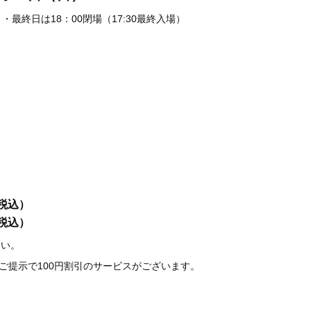
最終日は18：00閉場（17:30最終入場）
（税込）
（税込）
さい。
のご提示で100円割引のサービスがございます。