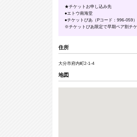
★チケットお申し込み先
●エトウ南海堂
●チケットぴあ（Pコード：996-059
※チケットぴあ限定で早期ペア割チケッ
住所
大分市府内町2-1-4
地図