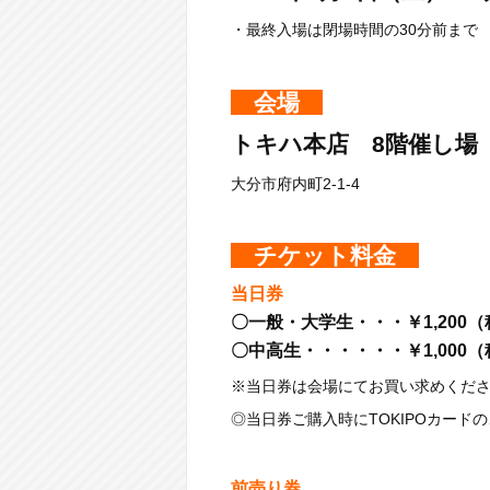
・最終入場は閉場時間の30分前まで ・
会場
トキハ本店 8階催し場
大分市府内町2-1-4
チケット料金
当日券
〇一般・大学生・・・￥1,200
〇中高生・・・・・・￥1,000
※当日券は会場にてお買い求めくだ
◎当日券ご購入時にTOKIPOカード
前売り券