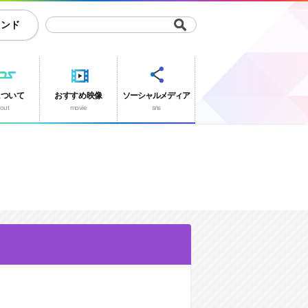
ランド
について
おすすめ映像
ソーシャルメディア
out
movie
sns