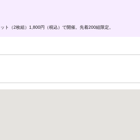
）
ト（2枚組）1,800円（税込）で開催。先着200組限定。