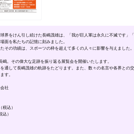
野球界をけん引し続けた長嶋茂雄は、「我が巨人軍は永久に不滅です」
名場面を私たちの記憶に刻みました。
せたその功績は、スポーツの枠を超えて多くの人々に影響を与えました
じた長嶋。その偉大な足跡を振り返る展覧会を開催いたします。
々を通して長嶋茂雄の軌跡をたどります。また、数々の名言や各界との
します。
式会社
円（税込）
税込）