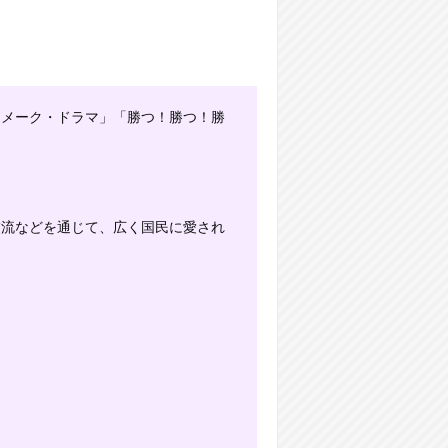
「メーク・ドラマ」「勝つ！勝つ！勝
。
交流などを通じて、広く国民に愛され