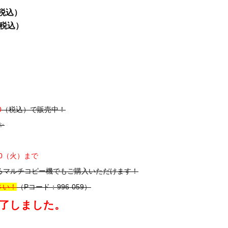
（税込）
（税込）
0
（税込）で販売中！
✨
30（火）まで
るマルチコピー機でもご購入いただけます！
さい！
（Pコード：996-059）
了しました。