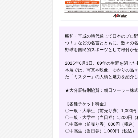
昭和・平成の時代通じて日本のプロ
つ！」などの名言とともに、数々の
野球を国民的スポーツとして根付か
2025年6月3日、89年の生涯を閉
本展では、写真や映像、ゆかりの品
た「ミスター」の人柄と魅力を紹介
★大分展特別協賛：朝日ソーラー株
【各種チケット料金】
〇一般・大学生（前売り券）1,000
〇一般・大学生（当日券）1,200円（
〇中高生（前売り券）800円（税込）
〇中高生（当日券）1,000円（税込）