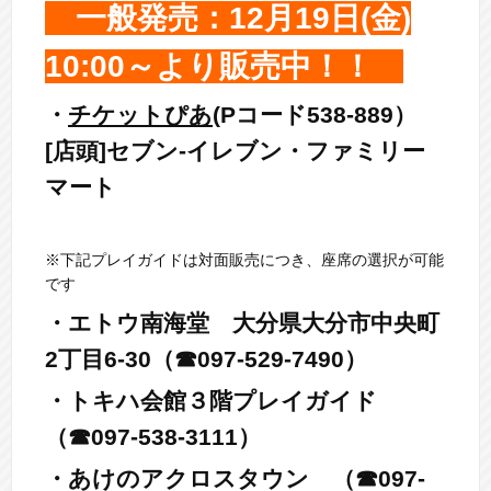
一般発売：12月19日(金)
10:00～より販売中！！
・
チケットぴあ
(Pコード538-889）
[店頭]セブン-イレブン・ファミリー
マート
※下記プレイガイドは対面販売につき、座席の選択が可能
です
・エトウ南海堂
大分県大分市中央町
2丁目6-30
（☎097
-
529-7490）
・トキハ会館３階プレイガイド
（☎097
-
538-3111）
・あけのアクロスタウン
（☎
097-