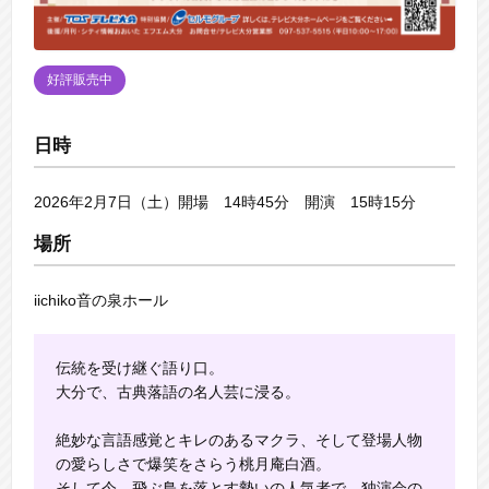
好評販売中
日時
2026年2月7日（土）開場 14時45分 開演 15時15分
場所
iichiko音の泉ホール
伝統を受け継ぐ語り口。
大分で、古典落語の名人芸に浸る。
絶妙な言語感覚とキレのあるマクラ、そして登場人物
の愛らしさで爆笑をさらう桃月庵白酒。
そして今、飛ぶ鳥を落とす勢いの人気者で、独演会の