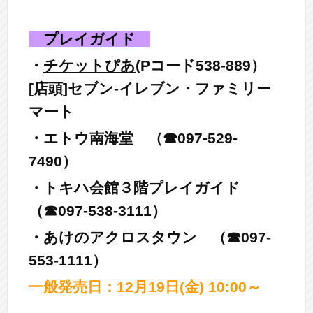
プレイガイド
・
チケットぴあ
(Pコード538-889）
[店頭]セブン-イレブン・ファミリー
マート
・エトウ南海堂 （☎097
-
529-
7490）
・トキハ会館３階プレイガイド
（☎097
-
538-3111）
・あけのアクロスタウン
（☎
097-
553-1111）
一般発売日：12月19日(金) 10:00～