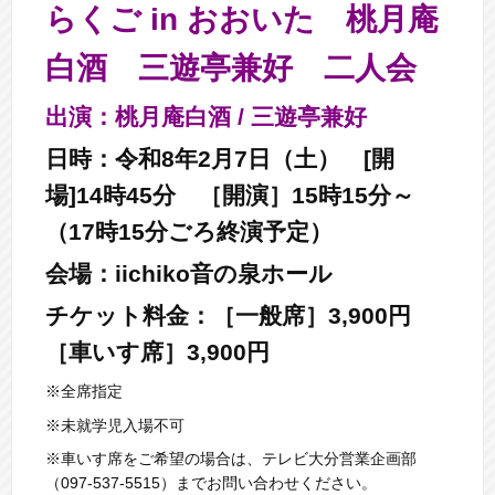
らくご in おおいた 桃月庵
白酒 三遊亭兼好 二人会
出演：桃月庵白酒 / 三遊亭兼好
日時：令和8年2月7日（土） [開
場]14時45分 ［開演］15時15分～
（17時15分ごろ終演予定）
会場：iichiko音の泉ホール
チケット料金：［一般席］3,900円
［車いす席］3,900円
※全席指定
※未就学児入場不可
※車いす席をご希望の場合は、テレビ大分営業企画部
（097-537-5515）までお問い合わせください。