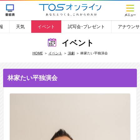
報
天気
イベント
試写会･プレゼント
アナウンサ
イベント
HOME
イベント
演劇
林家たい平独演会
林家たい平独演会