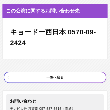
この公演に関するお問い合わせ先
キョードー西日本 0570-09-
2424
一覧へ戻る
お問い合わせ
テレビ大分 営業部
097-537-5515（直通）