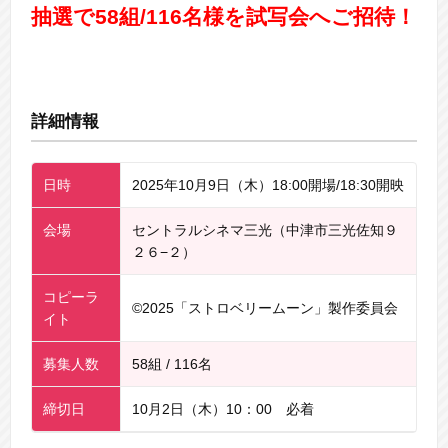
抽選で58組/116名様を試写会へご招待！
詳細情報
日時
2025年10月9日（木）18:00開場/18:30開映
会場
セントラルシネマ三光（中津市三光佐知９
２６−２）
コピーラ
©2025「ストロベリームーン」製作委員会
イト
募集人数
58組 / 116名
締切日
10月2日（木）10：00 必着