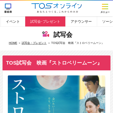
イベント
試写会･プレゼント
アナウンサー
ソーシ
試写会
HOME
試写会・プレゼント
TOS試写会 映画『ストロベリームーン』
TOS試写会 映画『ストロベリームーン』