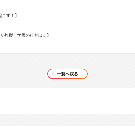
起こす！】
教が炸裂！学園の行方は…】
一覧へ戻る