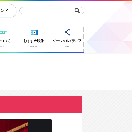
ランド
について
おすすめ映像
ソーシャルメディア
out
movie
sns