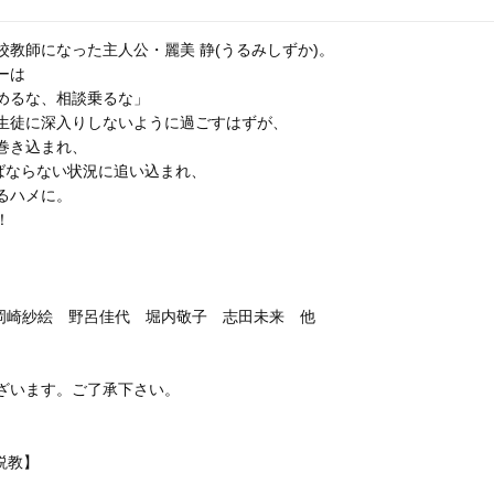
教師になった主人公・麗美 静(うるみしずか)。
ーは
めるな、相談乗るな」
生徒に深入りしないように過ごすはずが、
巻き込まれ、
ばならない状況に追い込まれ、
るハメに。
！
） 岡崎紗絵 野呂佳代 堀内敬子 志田未来 他
ざいます。ご了承下さい。
説教】