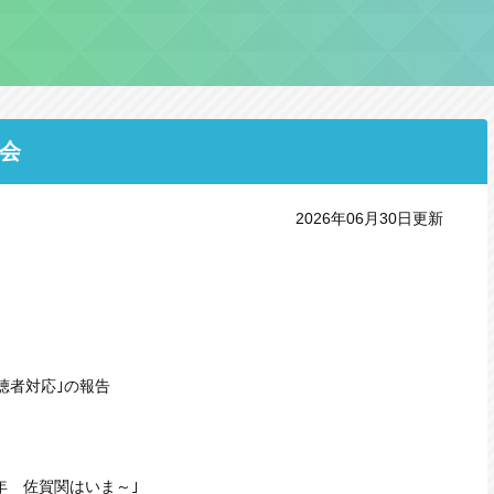
議会
2026年06月30日更新
視聴者対応｣の報告
 佐賀関はいま～｣