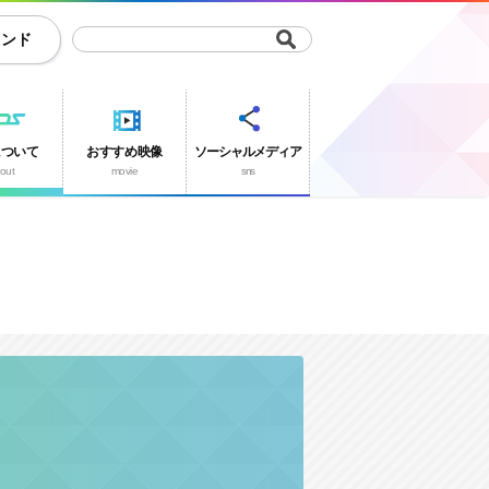
ランド
について
おすすめ映像
ソーシャルメディア
out
movie
sns