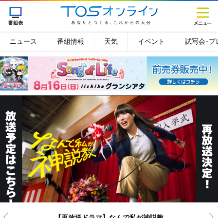
ニュース
番組情報
天気
イベント
試写会･プ
【再放送ドラマ】なんで私が神説教