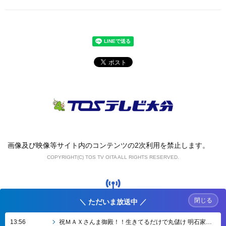
画像及び映像等サイト内のコンテンツの2次利用を禁止します。
COPYRIGHT(C) TOS TV OITA ALL RIGHTS RESERVED.
＼ ただいま放送中 ／
13:56
祝ＭＡＸさんま御殿！！生きてるだけで丸儲け 明石家さんま生誕祭ＳＰ【字】