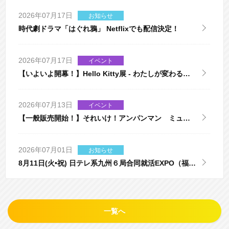
2026年07月17日
お知らせ
時代劇ドラマ「はぐれ鴉」 Netflixでも配信決定！
2026年07月17日
イベント
【いよいよ開幕！】Hello Kitty展 - わたしが変わると
キティも変わる -
2026年07月13日
イベント
【一般販売開始！】それいけ！アンパンマン ミュー
ジカル まもれ！黄金の炎
2026年07月01日
お知らせ
8月11日(火•祝) 日テレ系九州６局合同就活EXPO（福
岡）
一覧へ