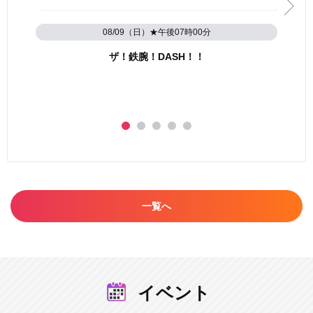
08/09（日）★午後07時00分
ザ！鉄腕！DASH！！
一覧へ
イベント