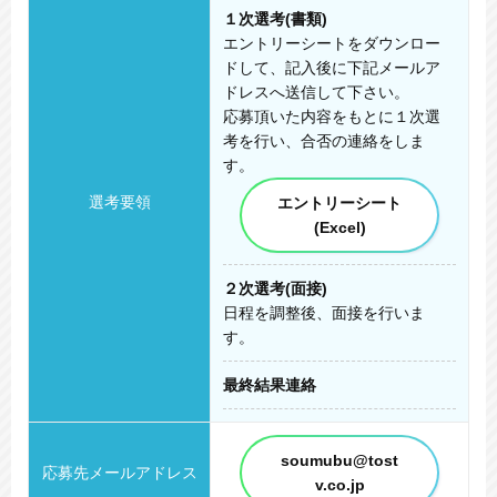
１次選考
(書類)
エントリーシートをダウンロー
ドして、
記入後に下記メールア
ドレスへ送信して下さい。
応募頂いた内容をもとに１次選
考を行い、
合否の連絡をしま
す。
選考要領
エントリーシート
(Excel)
２次選考
(面接)
日程を調整後、面接を行いま
す。
最終結果連絡
soumubu@tost
応募先メールアドレス
v.co.jp