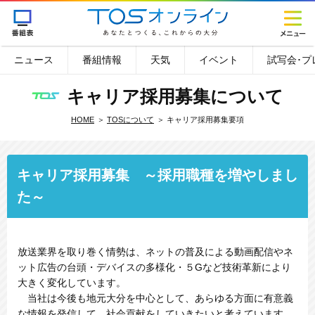
ニュース
番組情報
天気
イベント
試写会･プ
キャリア採用募集について
HOME
TOSについて
キャリア採用募集要項
キャリア採用募集 ～採用職種を増やしまし
た～
放送業界を取り巻く情勢は、ネットの普及による動画配信やネ
ット広告の台頭・デバイスの多様化・５Gなど技術革新により
大きく変化しています。
当社は今後も地元大分を中心として、あらゆる方面に有意義
な情報を発信して、社会貢献をしていきたいと考えています。