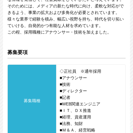
そのためには、メディアの新たな時代に向け、柔軟な対応がで
きるよう、事業の拡大および多角化が必要とされています。
様々な業界で経験を積み、幅広い視野を持ち、時代を切り拓い
ていける、自発的かつ有能な人材を求めています。
この程、採用職種にアナウンサー・技術を加えました。
募集要項
◇正社員 ※通年採用
■アナウンサー
■技術
■ディレクター
■記者
募集職種
■WEB関連エンジニア
■ＩＴ、ＤＸ推進
■経理、資産運用
■法務、知財
■Ｍ＆Ａ、経営戦略